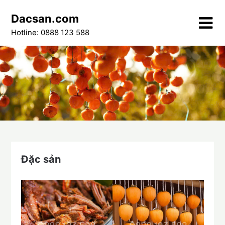
Skip
Dacsan.com
to
content
Hotline: 0888 123 588
Đặc sản