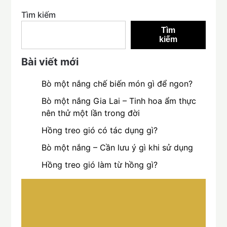
Tìm kiếm
Tìm
kiếm
Bài viết mới
Bò một nắng chế biến món gì để ngon?
Bò một nắng Gia Lai – Tinh hoa ẩm thực
nên thử một lần trong đời
Hồng treo gió có tác dụng gì?
Bò một nắng – Cần lưu ý gì khi sử dụng
Hồng treo gió làm từ hồng gì?