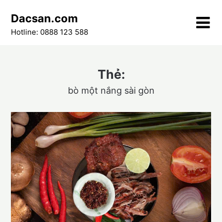
Skip
Dacsan.com
to
content
Hotline: 0888 123 588
Thẻ:
bò một nắng sài gòn