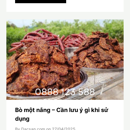
Bò một nắng – Cần lưu ý gì khi sử
dụng
By Dacsan.com on
27/04/2025