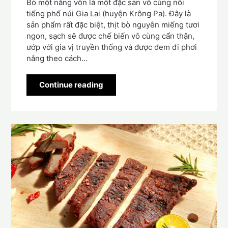
Bò một nắng vốn là một đặc sản vô cùng nổi
tiếng phố núi Gia Lai (huyện Krông Pa). Đây là
sản phẩm rất đặc biệt, thịt bò nguyên miếng tươi
ngon, sạch sẽ được chế biến vô cùng cẩn thận,
ướp với gia vị truyền thống và được đem đi phơi
nắng theo cách…
Continue reading