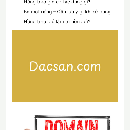
Hồng treo gió có tác dụng gì?
Bò một nắng – Cần lưu ý gì khi sử dụng
Hồng treo gió làm từ hồng gì?