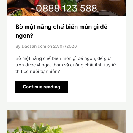
Bò một nắng chế biến món gì để
ngon?
By Dacsan.com on
27/07/2026
Bò một nắng chế biến món gì để ngon, để giữ
trọn được vị ngọt thơm và dưỡng chất tinh túy từ
thịt bò nuôi tự nhiên?
Continue reading