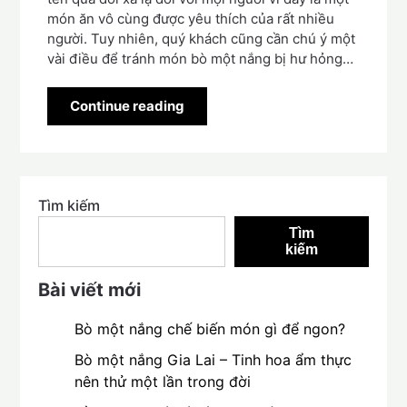
món ăn vô cùng được yêu thích của rất nhiều
người. Tuy nhiên, quý khách cũng cần chú ý một
vài điều để tránh món bò một nắng bị hư hỏng…
Continue reading
Tìm kiếm
Tìm
kiếm
Bài viết mới
Bò một nắng chế biến món gì để ngon?
Bò một nắng Gia Lai – Tinh hoa ẩm thực
nên thử một lần trong đời