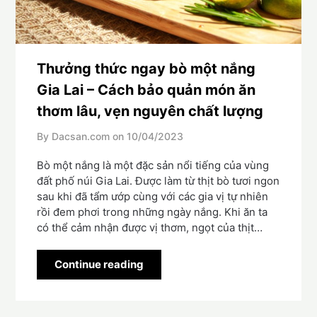
Thưởng thức ngay bò một nắng
Gia Lai – Cách bảo quản món ăn
thơm lâu, vẹn nguyên chất lượng
By Dacsan.com on
10/04/2023
Bò một nắng là một đặc sản nổi tiếng của vùng
đất phố núi Gia Lai. Được làm từ thịt bò tươi ngon
sau khi đã tẩm ướp cùng với các gia vị tự nhiên
rồi đem phơi trong những ngày nắng. Khi ăn ta
có thể cảm nhận được vị thơm, ngọt của thịt…
Continue reading