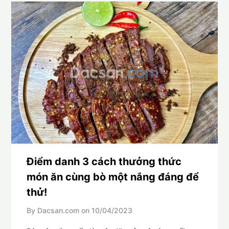
Điểm danh 3 cách thưởng thức
món ăn cùng bò một nắng đáng để
thử!
By Dacsan.com on
10/04/2023