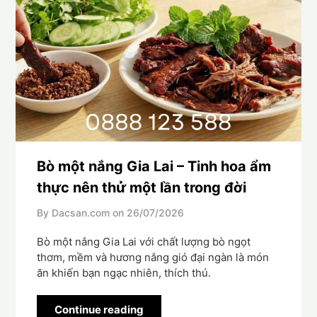
Bò một nắng Gia Lai – Tinh hoa ẩm
thực nên thử một lần trong đời
By Dacsan.com on
26/07/2026
Bò một nắng Gia Lai với chất lượng bò ngọt
thơm, mềm và hương nắng gió đại ngàn là món
ăn khiến bạn ngạc nhiên, thích thú.
Continue reading