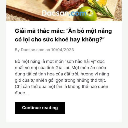
Giải mã thắc mắc: “Ăn bò một nắng
có lợi cho sức khoẻ hay không?”
By Dacsan.com on
10/04/2023
Bò một nắng là một món “sơn hào hải vị” độc
nhất vô nhị của tỉnh Gia Lai. Một món ăn chứa
đựng tất cả tinh hoa của đất trời, hương vị nắng
gió của tự nhiên gói gọn trong những thớ thịt.
Chỉ cần thử qua một lần là không thể nào quên
được….
Continue reading