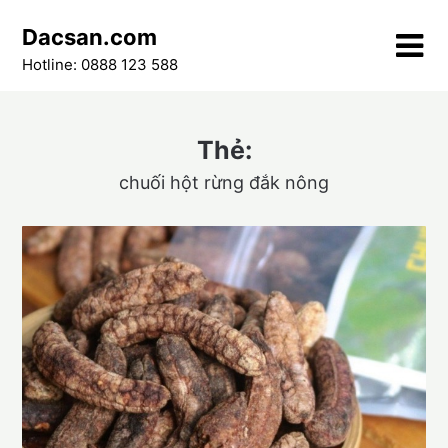
Skip
Dacsan.com
to
content
Hotline: 0888 123 588
Thẻ:
chuối hột rừng đắk nông