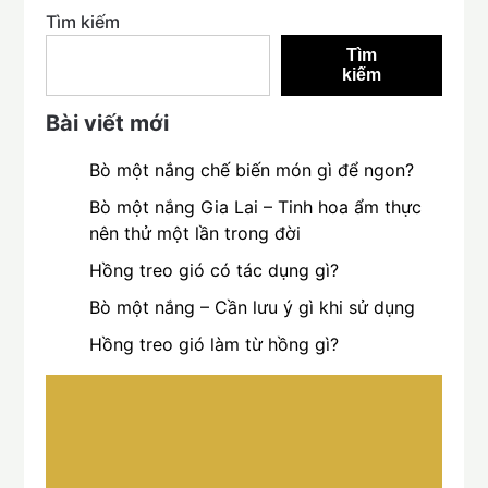
Tìm kiếm
Tìm
kiếm
Bài viết mới
Bò một nắng chế biến món gì để ngon?
Bò một nắng Gia Lai – Tinh hoa ẩm thực
nên thử một lần trong đời
Hồng treo gió có tác dụng gì?
Bò một nắng – Cần lưu ý gì khi sử dụng
Hồng treo gió làm từ hồng gì?