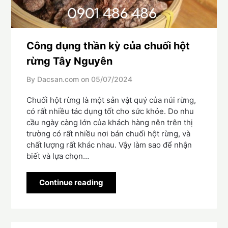
Công dụng thần kỳ của chuối hột
rừng Tây Nguyên
By Dacsan.com on
05/07/2024
Chuối hột rừng là một sản vật quý của núi rừng,
có rất nhiều tác dụng tốt cho sức khỏe. Do nhu
cầu ngày càng lớn của khách hàng nên trên thị
trường có rất nhiều nơi bán chuối hột rừng, và
chất lượng rất khác nhau. Vậy làm sao để nhận
biết và lựa chọn…
Continue reading